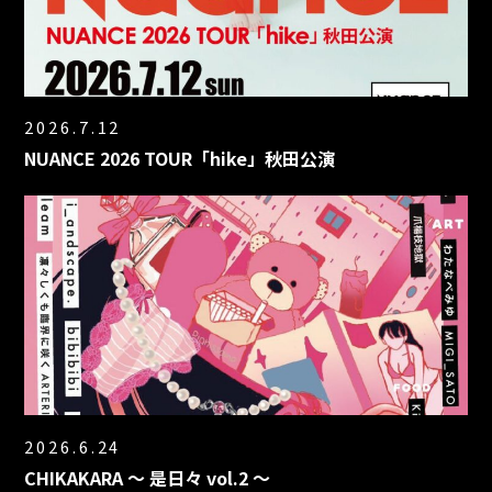
2026.7.12
NUANCE 2026 TOUR「hike」秋田公演
2026.6.24
CHIKAKARA 〜 是日々 vol.2 〜