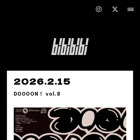
2026.2.15
DOOOON！ vol.8