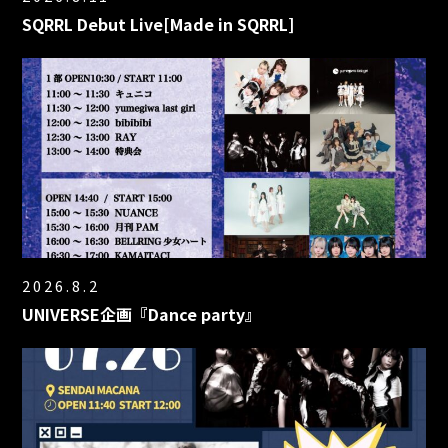
SQRRL Debut Live[Made in SQRRL]
2026.8.2
UNIVERSE企画『Dance party』