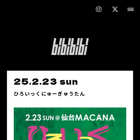
25.2.23 sun
ひろいっくにゅーぎゅうたん