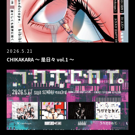
2026.5.21
CHIKAKARA 〜 是日々 vol.1 〜