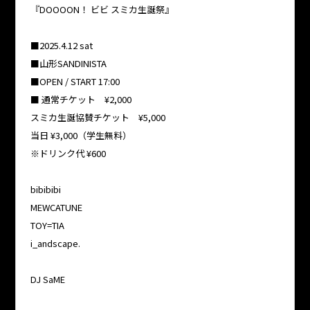
『DOOOON！ ビビ スミカ生誕祭』
■2025.4.12 sat
■山形SANDINISTA
■OPEN / START 17:00
■ 通常チケット ¥2,000
スミカ生誕協賛チケット ¥5,000
当日 ¥3,000（学生無料）
※ドリンク代 ¥600
bibibibi
MEWCATUNE
TOY=TIA
i_andscape.
DJ SaME