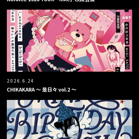
2026.6.24
CHIKAKARA 〜 是日々 vol.2 〜