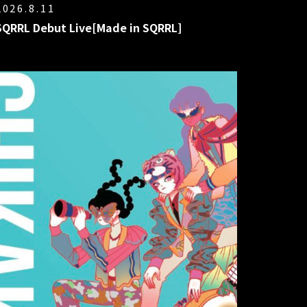
2026.8.11
SQRRL Debut Live[Made in SQRRL]