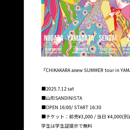
『CHIKAKARA anew SUMMER tour in YA
■2025.7.12 sat
■山形SANDINISTA
■OPEN 16:00/ START 16:30
■チケット：前売¥3,000 / 当日 ¥4,000(別
学生は学生証提示で無料