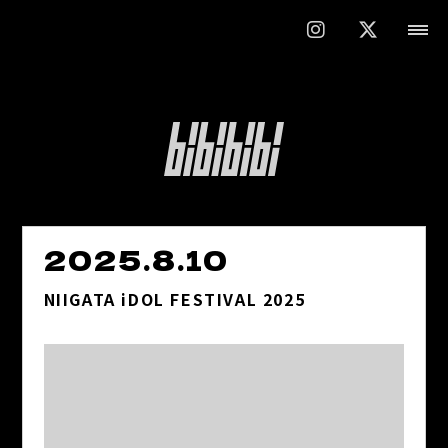
2025.8.10
NIIGATA iDOL FESTIVAL 2025