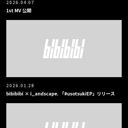
2026.04.07
1st MV 公開
2026.01.28
bibibibi × i_andscape. 「#usotsukiEP」リリース