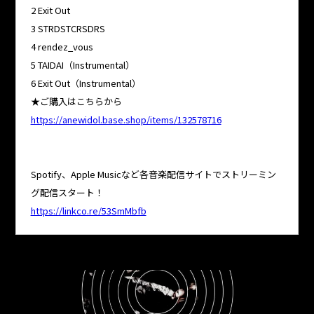
2 Exit Out
3 STRDSTCRSDRS
4 rendez_vous
5 TAIDAI（Instrumental）
6 Exit Out（Instrumental）
★ご購入はこちらから
https://anewidol.base.shop/items/132578716
Spotify、Apple Musicなど各音楽配信サイトでストリーミン
グ配信スタート！
https://linkco.re/53SmMbfb