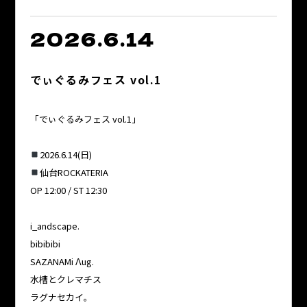
2026.6.14
でぃぐるみフェス vol.1
「でぃぐるみフェス vol.1」
2026.6.14(日)
仙台ROCKATERIA
OP 12:00 / ST 12:30
i_andscape.
bibibibi
SAZANAMi Λug.
水槽とクレマチス
ラグナセカイ。