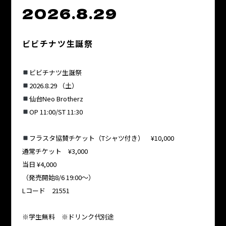
2026.8.29
ビビチナツ生誕祭
ビビチナツ生誕祭
2026.8.29 （土）
仙台Neo Brotherz
OP 11:00/ST 11:30
フラスタ協賛チケット（Tシャツ付き） ¥10,000
通常チケット ¥3,000
当日 ¥4,000
（発売開始8/6 19:00〜）
Lコード 21551
※学生無料 ※ドリンク代別途