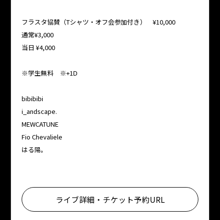
フラスタ協賛（Tシャツ・オフ会参加付き） ¥10,000
通常¥3,000
当日 ¥4,000
※学生無料 ※+1D
bibibibi
i_andscape.
MEWCATUNE
Fio Chevaliele
はる陽。
ライブ詳細・チケット予約URL