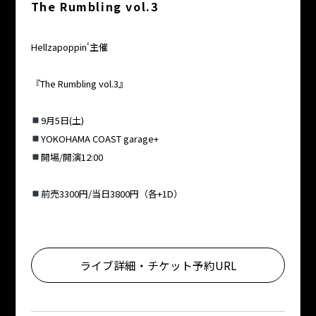
The Rumbling vol.3
Hellzapoppin'主催
『The Rumbling vol.3』
9月5日(土)
YOKOHAMA COAST garage+
開場/開演12:00
前売3300円/当日3800円（各+1D）
ライブ詳細・チケット予約URL