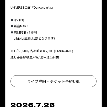
UNIVERSE企画『Dance party』
8/2 (日)
新宿MARZ
終日開催 / 3部制
（bibibibi出演は1部となります）
通し券3,500 / 各部前売￥2,200 (+1drink¥600)
通し券各部最速入場/ 途中退出自由
ライブ詳細・チケット予約URL
2026.7.26