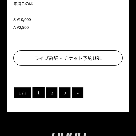
来海このは
S ¥10,000
A ¥2,500
ライブ詳細・チケット予約URL
1 / 3
1
2
3
»