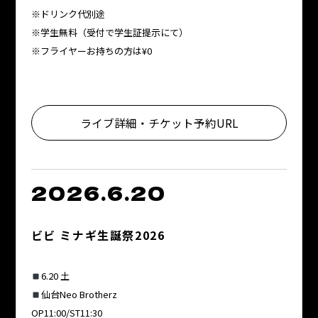
※ドリンク代別途
※学生無料（受付で学生証提示にて）
※フライヤーお持ちの方は¥0
ライブ詳細・チケット予約URL
2026.6.20
ビビ ミナギ生誕祭2026
6.20 土
仙台Neo Brotherz
OP11:00/ST11:30